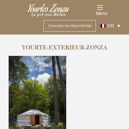
Menu
FR
Consulter les disponibilités
YOURTE-EXTERIEUR-ZONZA