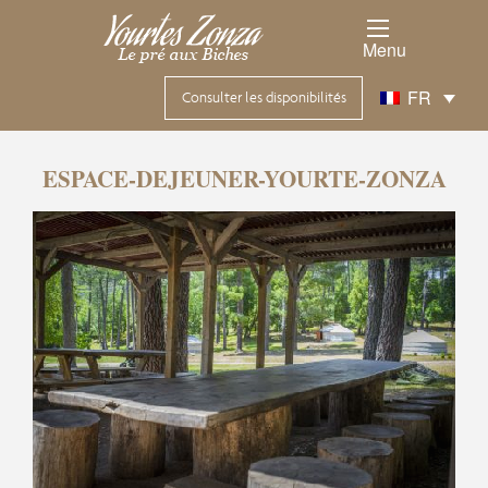
Menu
FR
Consulter les disponibilités
ESPACE-DEJEUNER-YOURTE-ZONZA